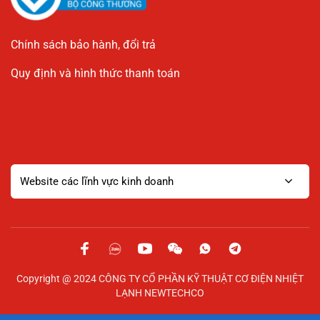
Chính sách bảo hành, đổi trả
Quy định và hình thức thanh toán
Website các lĩnh vực kinh doanh
Copyright @ 2024 CÔNG TY CỔ PHẦN KỸ THUẬT CƠ ĐIỆN NHIỆT
LẠNH NEWTECHCO