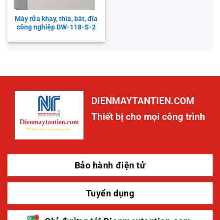
Máy rửa khay, thìa, bát, đĩa
công nghiệp DW-118-S-2
DIENMAYTANTIEN.COM
Thiết bị cho mọi công trình
Bảo hành điện tử
Tuyển dụng