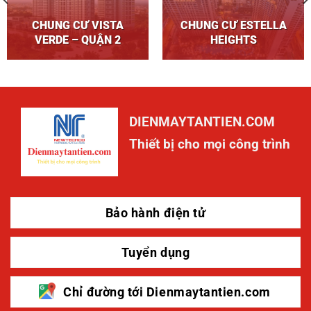
CHUNG CƯ VISTA
CHUNG CƯ ESTELLA
VERDE – QUẬN 2
HEIGHTS
DIENMAYTANTIEN.COM
Thiết bị cho mọi công trình
Bảo hành điện tử
Tuyển dụng
Chỉ đường tới Dienmaytantien.com