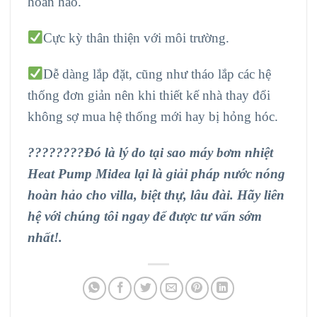
hoàn hảo.
Cực kỳ thân thiện với môi trường.
Dễ dàng lắp đặt, cũng như tháo lắp các hệ
thống đơn giản nên khi thiết kế nhà thay đổi
không sợ mua hệ thống mới hay bị hỏng hóc.
????????Đó là lý do tại sao máy bơm nhiệt
Heat Pump Midea lại là giải pháp nước nóng
hoàn hảo cho villa, biệt thự, lâu đài. Hãy liên
hệ với chúng tôi ngay để được tư vấn sớm
nhất!.