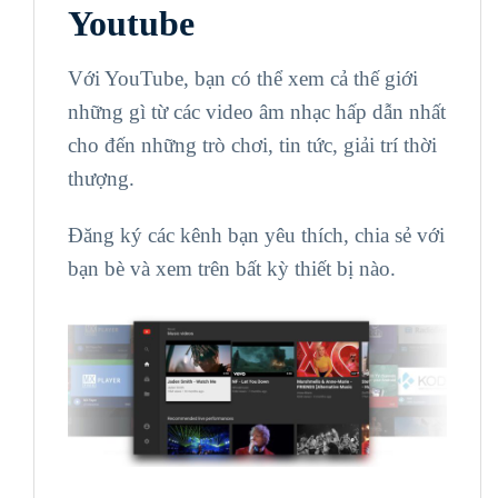
Youtube
Với YouTube, bạn có thể xem cả thế giới
những gì từ các video âm nhạc hấp dẫn nhất
cho đến những trò chơi, tin tức, giải trí thời
thượng.
Đăng ký các kênh bạn yêu thích, chia sẻ với
bạn bè và xem trên bất kỳ thiết bị nào.