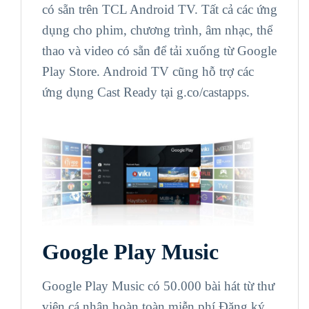
có sẵn trên TCL Android TV. Tất cả các ứng
dụng cho phim, chương trình, âm nhạc, thể
thao và video có sẵn để tải xuống từ Google
Play Store. Android TV cũng hỗ trợ các
ứng dụng Cast Ready tại g.co/castapps.
Google Play Music
Google Play Music có 50.000 bài hát từ thư
viện cá nhân hoàn toàn miễn phí.Đăng ký