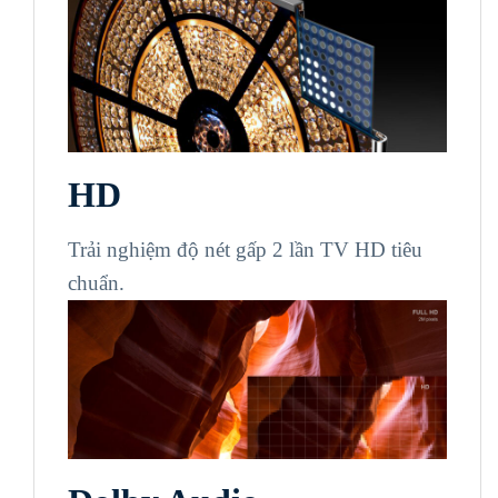
HD
Trải nghiệm độ nét gấp 2 lần TV HD tiêu
chuẩn.