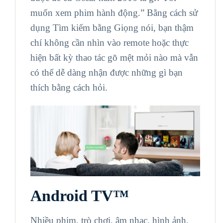
muốn xem phim hành động.” Bằng cách sử
dụng Tìm kiếm bằng Giọng nói, bạn thậm
chí không cần nhìn vào remote hoặc thực
hiện bất kỳ thao tác gõ mệt mỏi nào mà vẫn
có thể dễ dàng nhận được những gì bạn
thích bằng cách hỏi.
Android TV™
Nhiều phim, trò chơi, âm nhạc, hình ảnh,