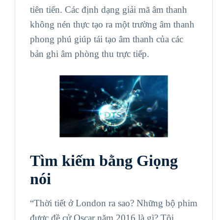
tiên tiến. Các định dạng giải mã âm thanh
không nén thực tạo ra một trường âm thanh
phong phú giúp tái tạo âm thanh của các
bản ghi âm phòng thu trực tiếp.
Tìm kiếm bằng Giọng
nói
“Thời tiết ở London ra sao? Những bộ phim
được đề cử Oscar năm 2016 là gì? Tôi