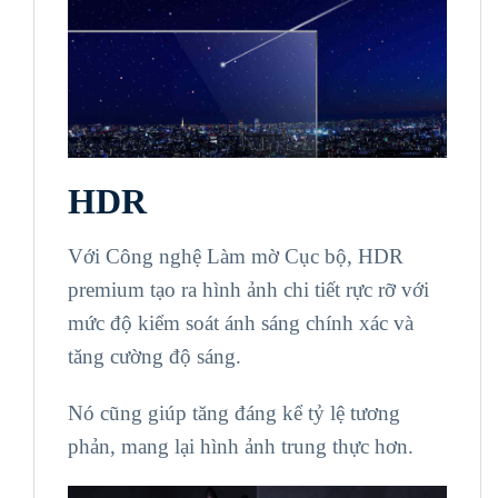
HDR
Với Công nghệ Làm mờ Cục bộ, HDR
premium tạo ra hình ảnh chi tiết rực rỡ với
mức độ kiểm soát ánh sáng chính xác và
tăng cường độ sáng.
Nó cũng giúp tăng đáng kể tỷ lệ tương
phản, mang lại hình ảnh trung thực hơn.