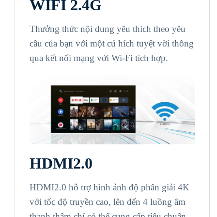
WIFI 2.4G
Thưởng thức nội dung yêu thích theo yêu
cầu của bạn với một cú hích tuyệt vời thông
qua kết nối mạng với Wi-Fi tích hợp.
HDMI2.0
HDMI2.0 hỗ trợ hình ảnh độ phân giải 4K
với tốc độ truyền cao, lên đến 4 luồng âm
thanh thậm chí có thể cung cấp tiêu chuẩn