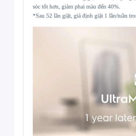
sóc tốt hơn, giảm phai màu đến 40%.
*Sau 52 lần giặt, giả định giặt 1 lần/tuần t