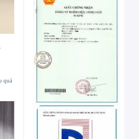
g
u quả