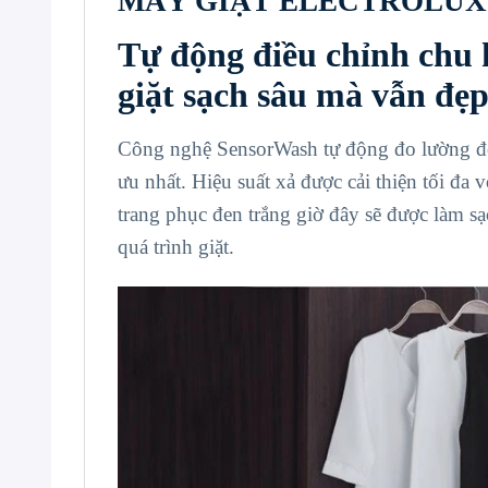
MÁY GIẶT ELECTROLUX
Tự động điều chỉnh chu 
giặt sạch sâu mà vẫn đẹp
Công nghệ SensorWash tự động đo lường độ b
ưu nhất. Hiệu suất xả được cải thiện tối đa
trang phục đen trắng giờ đây sẽ được làm sạc
quá trình giặt.