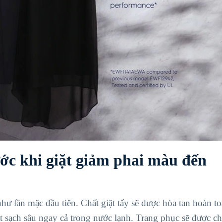
ước khi giặt giảm phai màu đến
 lần mặc đầu tiên. Chất giặt tẩy sẽ được hòa tan hoàn t
ặt sạch sâu ngay cả trong nước lạnh. Trang phục sẽ
được c