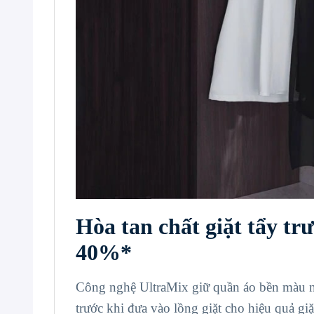
Hòa tan chất giặt tẩy tr
40%*
Công nghệ UltraMix giữ quần áo bền màu như
trước khi đưa vào lồng giặt cho hiệu quả gi