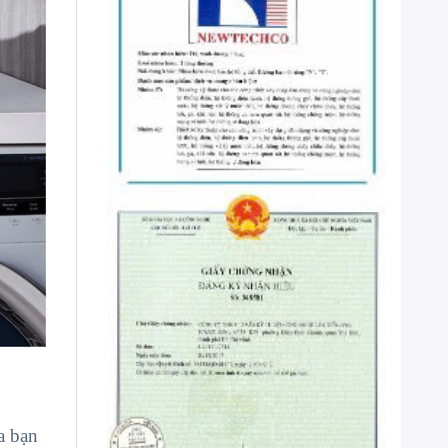
a bạn