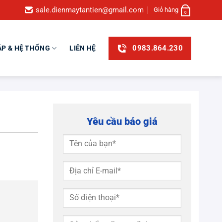
sale.dienmaytantien@gmail.com
Giỏ hàng
0
0983.864.230
ÁP & HỆ THỐNG
LIÊN HỆ
Yêu cầu báo giá