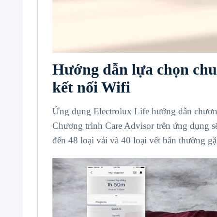
Hướng dẫn lựa chọn chu 
kết nối Wifi
Ứng dụng Electrolux Life hướng dẫn chương
Chương trình Care Advisor trên ứng dụng sẽ
đến 48 loại vải và 40 loại vết bẩn thường gặ