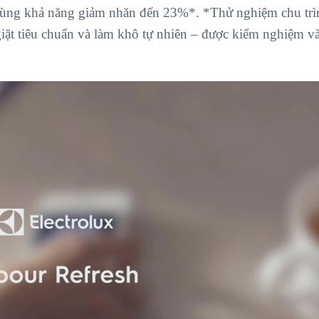
cùng khả năng giảm nhăn đến 23%*. *Thử nghiệm chu trì
giặt tiêu chuẩn và làm khô tự nhiên – được kiểm nghiệm v