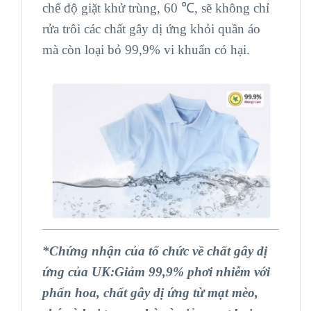
chế độ giặt khử trùng, 60 ℃, sẽ không chỉ
rửa trôi các chất gây dị ứng khỏi quần áo
mà còn loại bỏ 99,9% vi khuẩn có hại.
*Chứng nhận của tổ chức về chất gây dị
ứng của UK:Giảm 99,9% phơi nhiễm với
phấn hoa, chất gây dị ứng từ mạt mèo,