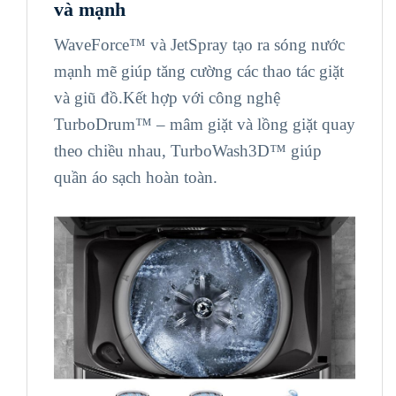
và mạnh
WaveForce™ và JetSpray tạo ra sóng nước
mạnh mẽ giúp tăng cường các thao tác giặt
và giũ đồ.Kết hợp với công nghệ
TurboDrum™ – mâm giặt và lồng giặt quay
theo chiều nhau, TurboWash3D™ giúp
quần áo sạch hoàn toàn.