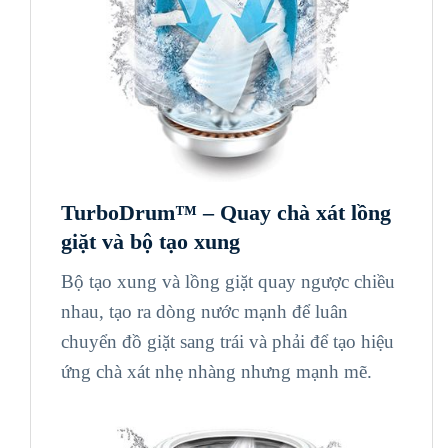
TurboDrum™ –
Quay chà xát lồng
giặt và bộ tạo xung
Bộ tạo xung và lồng giặt quay ngược chiều
nhau, tạo ra dòng nước mạnh để luân
chuyển đồ giặt sang trái và phải để tạo hiệu
ứng chà xát nhẹ nhàng nhưng mạnh mẽ.