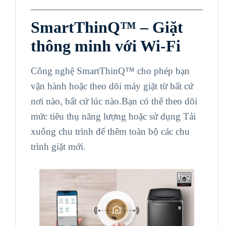
SmartThinQ™ –
Giặt
thông minh với Wi-Fi
Công nghệ SmartThinQ™ cho phép bạn
vận hành hoặc theo dõi máy giặt từ bất cứ
nơi nào, bất cứ lúc nào.Bạn có thể theo dõi
mức tiêu thụ năng lượng hoặc sử dụng Tải
xuống chu trình để thêm toàn bộ các chu
trình giặt mới.