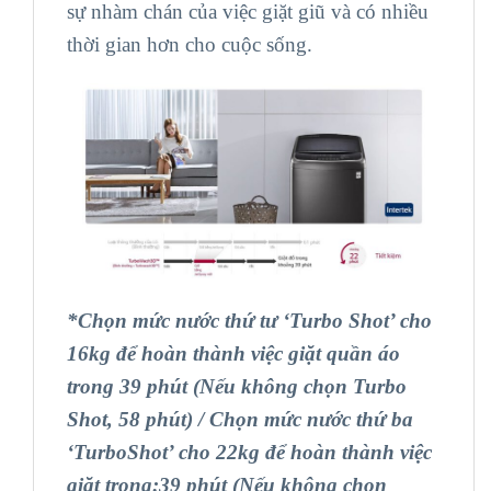
sự nhàm chán của việc giặt giũ và có nhiều
thời gian hơn cho cuộc sống.
*Chọn mức nước thứ tư ‘Turbo Shot’ cho
16kg để hoàn thành việc giặt quần áo
trong 39 phút (Nếu không chọn Turbo
Shot, 58 phút) / Chọn mức nước thứ ba
‘TurboShot’ cho 22kg để hoàn thành việc
giặt trong:39 phút (Nếu không chọn