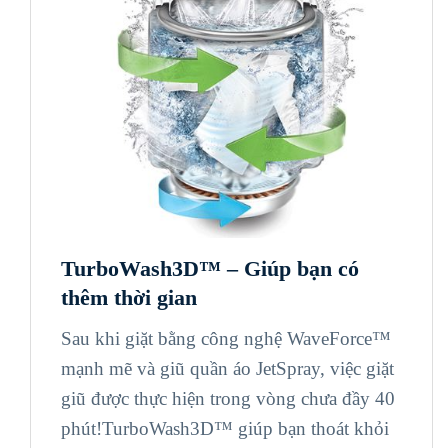
TurboWash3D™ –
Giúp bạn có
thêm thời gian
Sau khi giặt bằng công nghệ WaveForce™
mạnh mẽ và giũ quần áo JetSpray, việc giặt
giũ được thực hiện trong vòng chưa đầy 40
phút!TurboWash3D™ giúp bạn thoát khỏi