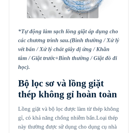
*Tự động làm sạch lồng giặt áp dụng cho
các chương trình sau.(Bình thường / Xử lý
vết bẩn / Xử lý chất giây dị ứng / Khăn
tắm / Giặt trước+Bình thường / Giặt đồ đi
học).
Bộ lọc sơ và lồng giặt
thép không gỉ hoàn toàn
Lồng giặt và bộ lọc được làm từ thép không
gỉ, có khả năng chống nhiễm bẩn.Loại thép
này thường được sử dụng cho dụng cụ nhà