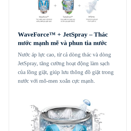
WaveForce™ + JetSpray –
Thác
nước mạnh mẽ và phun tia nước
Nước áp lực cao, từ cả dòng thác và dòng
JetSpray, tăng cường hoạt động làm sạch
của lồng giặt, giúp lưu thông đồ giặt trong
nước với mô-men xoắn cực mạnh.