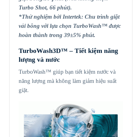
Turbo Shot, 66 phút).
*Thử nghiệm bởi Intertek: Chu trình giặt
vải bông với lựa chọn TurboWash™ được
hoàn thành trong 39±5% phút.
TurboWash3D™ –
Tiết kiệm năng
lượng và nước
TurboWash™ giúp bạn tiết kiệm nước và
năng lượng mà không làm giảm hiệu suất
giặt.