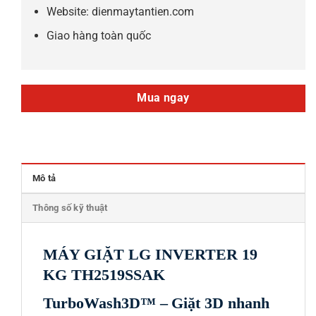
Website: dienmaytantien.com
Giao hàng toàn quốc
Mua ngay
Mô tả
Thông số kỹ thuật
MÁY GIẶT LG INVERTER 19
KG TH2519SSAK
TurboWash3D™ –
Giặt 3D nhanh