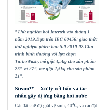
*Thử nghiệm bởi Intertek vào tháng 1
năm 2019.Dựa trên IEC 60456: giao thức
thử nghiệm phiên bản 5.0 2010-02.Chu
trình bình thường với lựa chọn
TurboWash, mẻ giặt 3,5kg cho sản phẩm
25” và 27”, mẻ giặt 2,5kg cho sản phẩm
21”.
Steam™ –
Xử lý vết bẩn và tác
nhân gây dị ứng bằng hơi nước
Cài đặt chế độ giặt vệ sinh, 40℃, và cài đặt