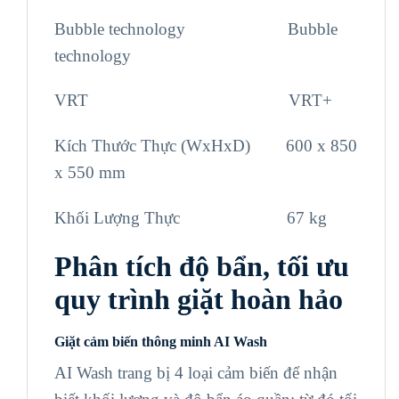
Bubble technology Bubble
technology
VRT VRT+
Kích Thước Thực (WxHxD) 600 x 850
x 550 mm
Khối Lượng Thực 67 kg
Phân tích độ bẩn, tối ưu
quy trình giặt hoàn hảo
Giặt cảm biến thông minh AI Wash
AI Wash trang bị 4 loại cảm biến để nhận