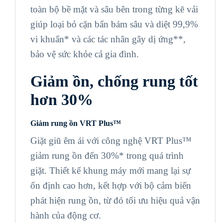
toàn bộ bề mặt và sâu bên trong từng kẽ vải
giúp loại bỏ cặn bẩn bám sâu và diệt 99,9%
vi khuẩn* và các tác nhân gây dị ứng**,
bảo vệ sức khỏe cả gia đình.
Giảm ồn, chống rung tốt
hơn 30%
Giảm rung ồn VRT Plus™
Giặt giũ êm ái với công nghệ VRT Plus™
giảm rung ồn đến 30%* trong quá trình
giặt. Thiết kế khung máy mới mang lại sự
ổn định cao hơn, kết hợp với bộ cảm biến
phát hiện rung ồn, từ đó tối ưu hiệu quả vận
hành của động cơ.