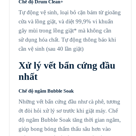
Chế độ Drum Clean+
Tự động vệ sinh, loại bỏ cặn bám từ gioăng
cửa và lồng giặt, và diệt 99,9% vi khuẩn
gây mùi trong lồng giặt* mà không cần
sử dụng hóa chất. Tự động thông báo khi
cần vệ sinh (sau 40 lần giặt)
Xử lý vết bẩn cứng
đầu
nhất
Chế độ ngâm Bubble Soak
Những vết bẩn cứng đầu như cà phê, tương
ớt đòi hỏi xử lý sơ trước khi giặt máy. Chế
độ ngâm Bubble Soak tăng thời gian ngâm,
giúp bong bóng thẩm thấu sâu hơn vào