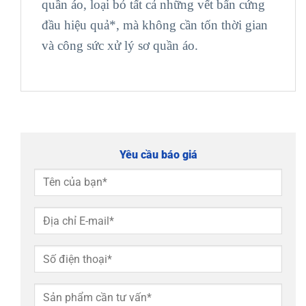
quần áo, loại bỏ tất cả những vết bẩn cứng
đầu hiệu quả*, mà không cần tốn thời gian
và công sức xử lý sơ quần áo.
Yêu cầu báo giá