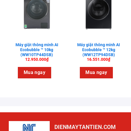
Máy giặt thông minh AI
Máy giặt thông minh AI
Ecobubble ™ 10kg
Ecobubble ™ 12kg
(WW10TP44DSB)
(WW12TP94DSB)
12.950.000
₫
16.551.000
₫
Mua ngay
Mua ngay
DIENMAYTANTIEN.COM