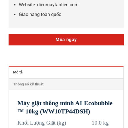
Website: dienmaytantien.com
Giao hàng toàn quốc
Mua ngay
Mô tả
Thông số kỹ thuật
Máy giặt thông minh AI Ecobubble
™ 10kg (WW10TP44DSH)
Khối Lượng Giặt (kg) 10.0 kg