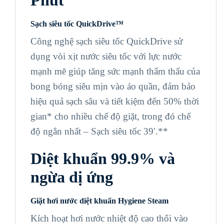
Phút
Sạch siêu tốc QuickDrive™
Công nghệ sạch siêu tốc QuickDrive sử
dụng vòi xịt nước siêu tốc với lực nước
mạnh mẽ giúp tăng sức mạnh thẩm thấu của
bong bóng siêu mịn vào áo quần, đảm bảo
hiệu quả sạch sâu và tiết kiệm đến 50% thời
gian* cho nhiều chế độ giặt, trong đó chế
độ ngắn nhất – Sạch siêu tốc 39′.**
Diệt khuẩn 99.9% và
ngừa dị ứng
Giặt hơi nước diệt khuẩn Hygiene Steam
Kích hoạt hơi nước nhiệt độ cao thổi vào