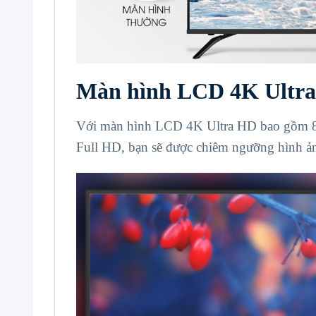
Màn hình LCD 4K Ultr
Với màn hình LCD 4K Ultra HD bao gồm 8.2
Full HD, bạn sẽ được chiêm ngưỡng hình ảnh