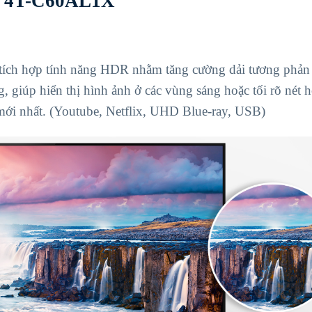
ch 4T-C60AL1X
tích hợp tính năng HDR nhằm tăng cường dải tương phản
 giúp hiển thị hình ảnh ở các vùng sáng hoặc tối rõ nét 
mới nhất. (Youtube, Netflix, UHD Blue-ray, USB)