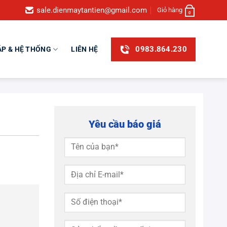
sale.dienmaytantien@gmail.com
Giỏ hàng
0
0983.864.230
ÁP & HỆ THỐNG
LIÊN HỆ
Yêu cầu báo giá