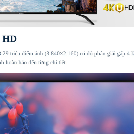
a HD
9 triệu điểm ảnh (3.840×2.160) có độ phân giải gấp 4 l
 hoàn hảo đến từng chi tiết.