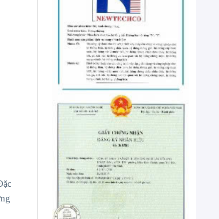
Đặc
ởng