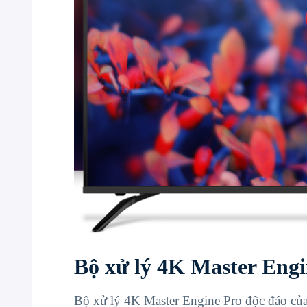
Bộ xử lý 4K Master Engi
Bộ xử lý 4K Master Engine Pro độc đáo của