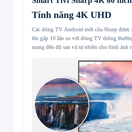
Smart Tivi Sharp 4K 60 in
Tính năng 4K UHD
Các dòng TV Android mới của Sharp được 
lên gấp 10 lần so với dòng TV thông thường,
mang đến độ sau và tự nhiên cho hình ảnh 