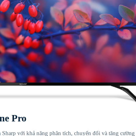
ne Pro
 Sharp với khả năng phân tích, chuyển đổi và tăng cường