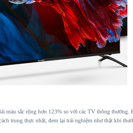
 dải màu sắc rộng hơn 123% so với các TV thông thường. 
cách trung thực nhất, đem lại trải nghiệm như thật khi thư