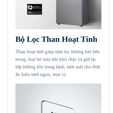
Bộ Lọc Than Hoạt Tính
Than hoạt tính giúp tinh lọc không khí bên
trong, loại bỏ mùi hôi khó chịu và giữ lại
lớp không khí trong lành, tươi mát cho thức
ăn luôn tươi ngon, trọn vị.