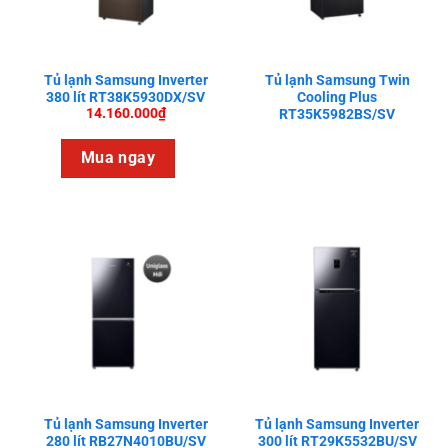
Tủ lạnh Samsung Inverter
Tủ lạnh Samsung Twin
380 lít RT38K5930DX/SV
Cooling Plus
14.160.000
₫
RT35K5982BS/SV
Mua ngay
Tủ lạnh Samsung Inverter
Tủ lạnh Samsung Inverter
280 lít RB27N4010BU/SV
300 lít RT29K5532BU/SV