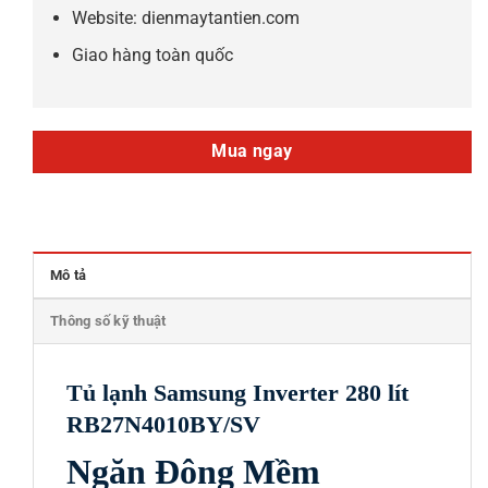
Website: dienmaytantien.com
Giao hàng toàn quốc
Mua ngay
Mô tả
Thông số kỹ thuật
Tủ lạnh Samsung Inverter 280 lít
RB27N4010BY/SV
Ngăn Đông Mềm