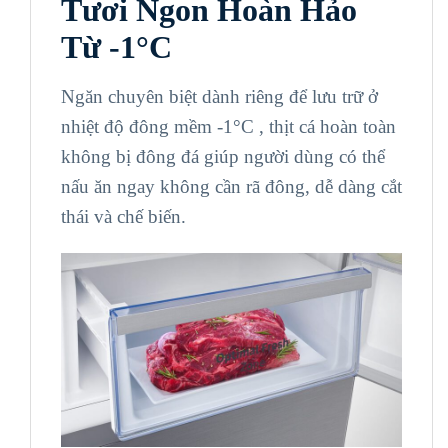
Tươi Ngon Hoàn Hảo
Từ -1°C
Ngăn chuyên biệt dành riêng để lưu trữ ở
nhiệt độ đông mềm -1°C , thịt cá hoàn toàn
không bị đông đá giúp người dùng có thể
nấu ăn ngay không cần rã đông, dễ dàng cắt
thái và chế biến.