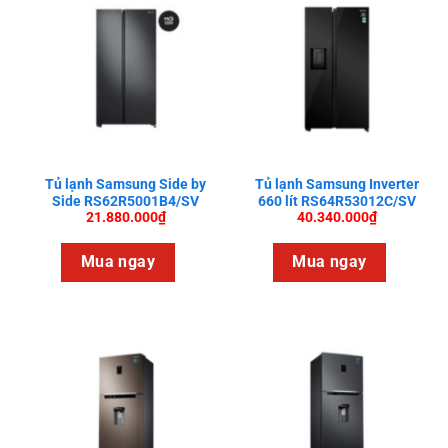
Tủ lạnh Samsung Side by
Tủ lạnh Samsung Inverter
Side RS62R5001B4/SV
660 lít RS64R53012C/SV
21.880.000
₫
40.340.000
₫
Mua ngay
Mua ngay