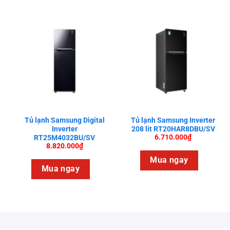
Tủ lạnh Samsung Digital
Tủ lạnh Samsung Inverter
Inverter
208 lít RT20HAR8DBU/SV
6.710.000
₫
RT25M4032BU/SV
8.820.000
₫
Mua ngay
Mua ngay