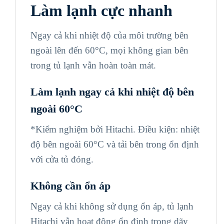
Làm lạnh cực nhanh
Ngay cả khi nhiệt độ của môi trường bên
ngoài lên đến
60°C
, mọi không gian bên
trong tủ lạnh vẫn hoàn toàn mát.
Làm lạnh ngay cả khi nhiệt độ bên
ngoài
60°C
*Kiểm nghiệm bởi Hitachi. Điều kiện: nhiệt
độ bên ngoài
60°C
và tải bên trong ổn định
với cửa tủ đóng.
Không cần ổn áp
Ngay cả khi không sử dụng ổn áp, tủ lạnh
Hitachi vẫn hoạt động ổn định trong dãy