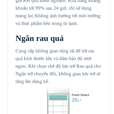
giữ.Kết quả kiểm nghiệm: Khả năng kháng
khuẩn tới 99% sau 24 giờ, chỉ sử dụng
màng lọc.Không ảnh hưởng tới môi trường
và thực phẩm bên trong tủ lạnh.
Ngăn rau quả
Cung cấp không gian rộng rãi để trữ rau
quả kích thước lớn và đảm bảo độ tươi
ngon. Khi chọn chế độ lưu trữ Rau quả cho
Ngăn trữ chuyển đổi, không gian lưu trữ sẽ
tăng lên đáng kể.