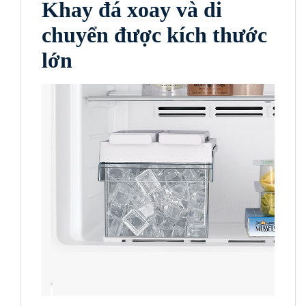
Khay đá xoay và di
chuyển được kích thước
lớn