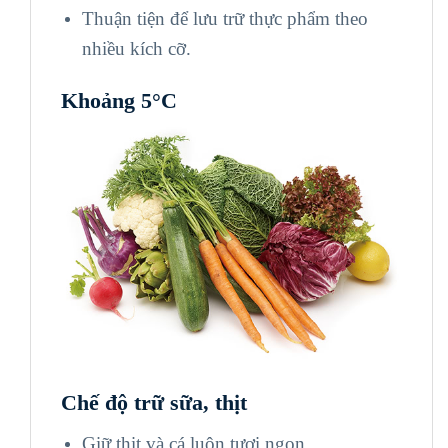
Thuận tiện để lưu trữ thực phẩm theo
nhiều kích cỡ.
Khoảng
5
°C
Chế độ trữ sữa, thịt
Giữ thịt và cá luôn tươi ngon