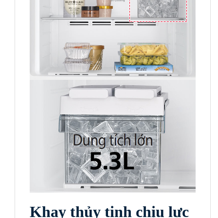
Khay thủy tinh chịu lực