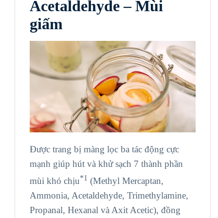
Acetaldehyde – Mùi
giấm
Được trang bị màng lọc ba tác động cực
mạnh giúp hút và khử sạch 7 thành phần
*1
mùi khó chịu
(Methyl Mercaptan,
Ammonia, Acetaldehyde, Trimethylamine,
Propanal, Hexanal và Axit Acetic), đồng