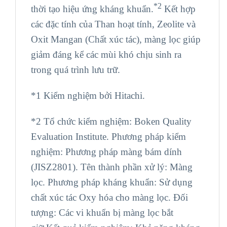
*2
thời tạo hiệu ứng kháng khuẩn.
Kết hợp
các đặc tính của Than hoạt tính, Zeolite và
Oxit Mangan (Chất xúc tác), màng lọc giúp
giảm đáng kể các mùi khó chịu sinh ra
trong quá trình lưu trữ.
*1 Kiểm nghiệm bởi Hitachi.
*2 Tổ chức kiểm nghiệm: Boken Quality
Evaluation Institute. Phương pháp kiểm
nghiệm: Phương pháp màng bám dính
(JISZ2801). Tên thành phần xử lý: Màng
lọc. Phương pháp kháng khuẩn: Sử dụng
chất xúc tác Oxy hóa cho màng lọc. Đối
tượng: Các vi khuẩn bị màng lọc bắt