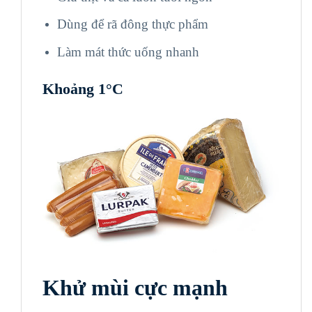
Dùng để rã đông thực phẩm
Làm mát thức uống nhanh
Khoảng
1
°C
Khử mùi cực mạnh