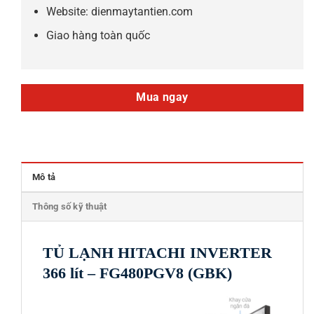
Website: dienmaytantien.com
Giao hàng toàn quốc
Mua ngay
Mô tả
Thông số kỹ thuật
TỦ LẠNH HITACHI INVERTER
366 lít – FG480PGV8 (GBK)