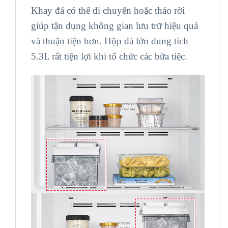
Khay đá có thể di chuyển hoặc tháo rời
giúp tận dụng không gian lưu trữ hiệu quả
và thuận tiện hơn. Hộp đá lớn dung tích
5.3L rất tiện lợi khi tổ chức các bữa tiệc.