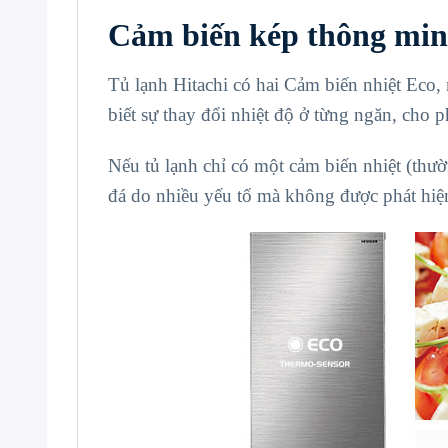
Cảm biến kép thông min
Tủ lạnh Hitachi có hai Cảm biến nhiệt Eco
biết sự thay đổi nhiệt độ ở từng ngăn, cho p
Nếu tủ lạnh chỉ có một cảm biến nhiệt (thườ
đá do nhiều yếu tố mà không được phát hi