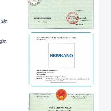
nhận
ngăn