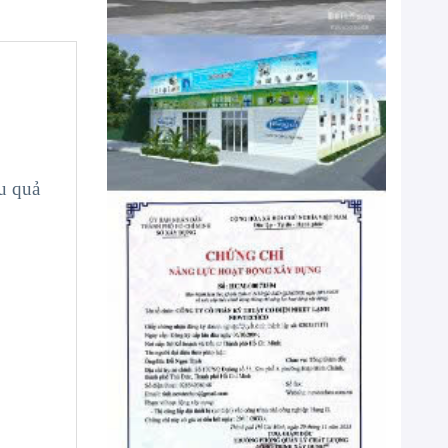
u quả