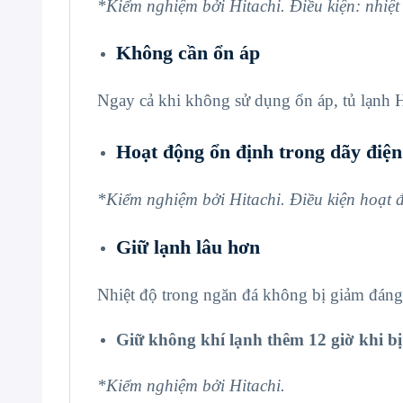
*Kiểm nghiệm bởi Hitachi. Điều kiện: nhiệ
Không cần ổn áp
Ngay cả khi không sử dụng ổn áp, tủ lạnh H
Hoạt động ổn định trong dãy điệ
*Kiểm nghiệm bởi Hitachi. Điều kiện hoạt đ
Giữ lạnh lâu hơn
Nhiệt độ trong ngăn đá không bị giảm đáng 
Giữ không khí lạnh thêm
12 giờ
khi bị
*Kiểm nghiệm bởi Hitachi.