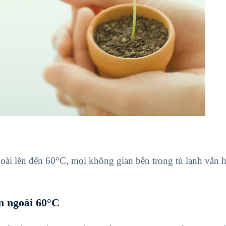
goài lên đến
60°C
, mọi không gian bên trong tủ lạnh vẫn 
ên ngoài
60°C