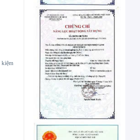
t kiệm