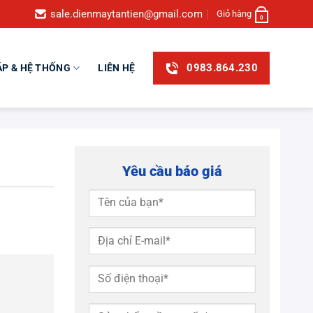
sale.dienmaytantien@gmail.com
Giỏ hàng
0
0983.864.230
ÁP & HỆ THỐNG
LIÊN HỆ
Yêu cầu báo giá