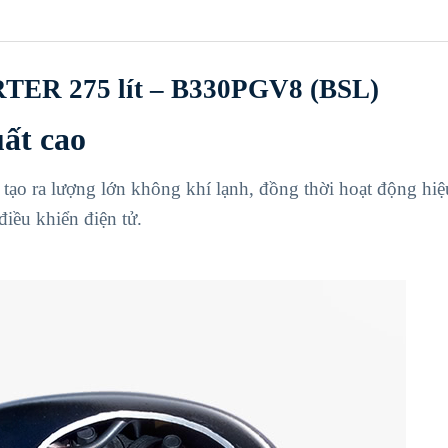
R 275 lít – B330PGV8 (BSL)
uất cao
ạo ra lượng lớn không khí lạnh, đồng thời hoạt động hiệ
iều khiển điện tử.