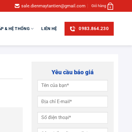
sale.dienmaytantien@gmail.com
Giỏ hàng
0
0983.864.230
ÁP & HỆ THỐNG
LIÊN HỆ
Yêu cầu báo giá