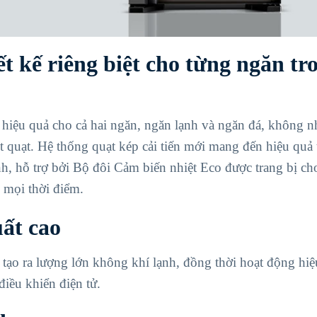
t kế riêng biệt cho từng ngăn tr
 hiệu quả cho cả hai ngăn, ngăn lạnh và ngăn đá, không n
 quạt. Hệ thống quạt kép cải tiến mới mang đến hiệu quả t
h, hỗ trợ bởi Bộ đôi Cảm biến nhiệt Eco được trang bị ch
i mọi thời điểm.
uất cao
ạo ra lượng lớn không khí lạnh, đồng thời hoạt động hiệ
iều khiển điện tử.