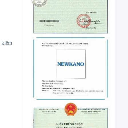
t kiệm