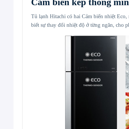
Cảm biến kép thông mi
Tủ lạnh Hitachi có hai Cảm biến nhiệt Eco
biết sự thay đổi nhiệt độ ở từng ngăn, cho p