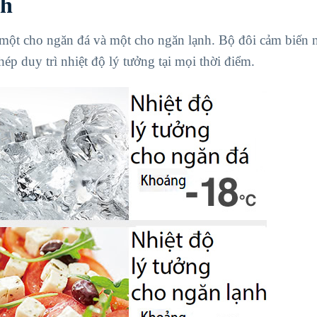
nh
, một cho ngăn đá và một cho ngăn lạnh. Bộ đôi cảm biến 
hép duy trì nhiệt độ lý tưởng tại mọi thời điểm.