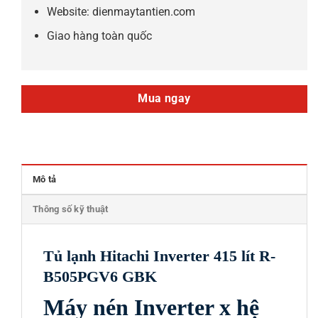
Website: dienmaytantien.com
Giao hàng toàn quốc
Mua ngay
Mô tả
Thông số kỹ thuật
Tủ lạnh Hitachi Inverter 415 lít R-
B505PGV6 GBK
Máy nén Inverter x hệ