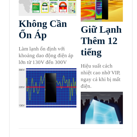
Không Cần
Giữ Lạnh
Ổn Áp
Thêm 12
Làm lạnh ổn định với
tiếng
khoảng dao động điện áp
lớn từ 130V đến 300V
Hiệu suất cách
nhiệt cao nhờ VIP,
ngay cả khi bị mất
điện.