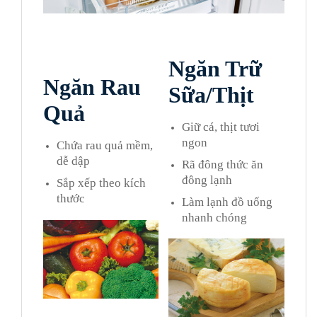
Ngăn Trữ
Ngăn Rau
Sữa/Thịt
Quả
Giữ cá, thịt tươi
ngon
Chứa rau quả mềm,
dễ dập
Rã đông thức ăn
đông lạnh
Sắp xếp theo kích
thước
Làm lạnh đồ uống
nhanh chóng