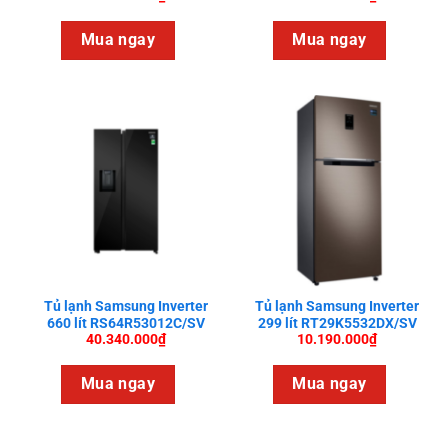
Mua ngay
Mua ngay
Tủ lạnh Samsung Inverter
Tủ lạnh Samsung Inverter
660 lít RS64R53012C/SV
299 lít RT29K5532DX/SV
40.340.000
₫
10.190.000
₫
Mua ngay
Mua ngay