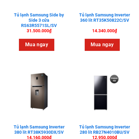
Tủ lạnh Samsung Side by
Tủ lạnh Samsung Inverter
Side 3 cửa
360 lít RT35K50822C/SV
RS63R5571SL/SV
31.500.000
₫
14.340.000
₫
Mua ngay
Mua ngay
Tủ lạnh Samsung Inverter
Tủ lạnh Samsung Inverter
380 lít RT38K5930DX/SV
280 lít RB27N4010BU/SV
14.160.000
₫
12.950.000
₫