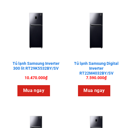
Tủ lạnh Samsung Inverter
Tủ lạnh Samsung Digital
300 lít RT29K5532BY/SV
Inverter
RT22M4032BY/SV
10.470.000
₫
7.590.000
₫
Mua ngay
Mua ngay