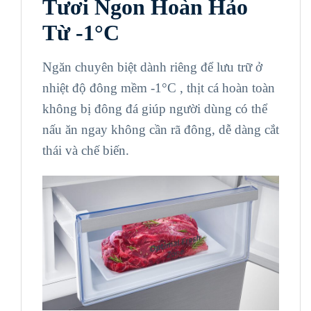
Tươi Ngon Hoàn Hảo
Từ -1°C
Ngăn chuyên biệt dành riêng để lưu trữ ở
nhiệt độ đông mềm -1°C , thịt cá hoàn toàn
không bị đông đá giúp người dùng có thể
nấu ăn ngay không cần rã đông, dễ dàng cắt
thái và chế biến.