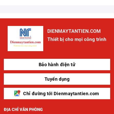
DIENMAYTANTIEN.COM
Thiết bị cho mọi công trình
Bảo hành điện tử
Tuyển dụng
Chỉ đường tới Dienmaytantien.com
ĐỊA CHỈ VĂN PHÒNG