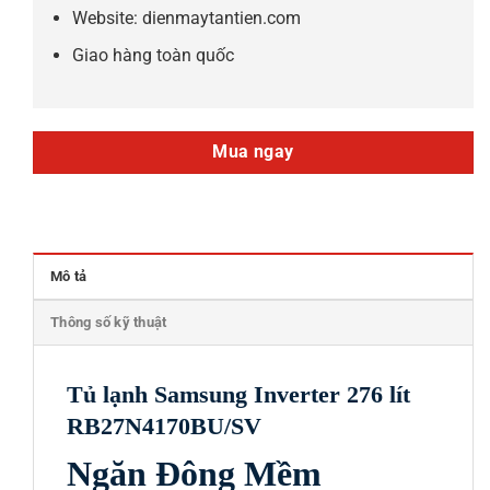
Website: dienmaytantien.com
Giao hàng toàn quốc
Mua ngay
Mô tả
Thông số kỹ thuật
Tủ lạnh Samsung Inverter 276 lít
RB27N4170BU/SV
Ngăn Đông Mềm