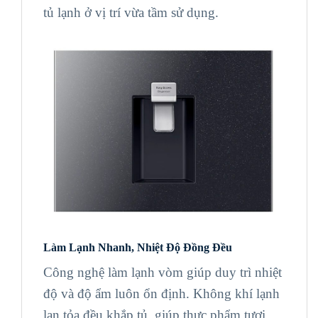
tủ lạnh ở vị trí vừa tầm sử dụng.
Làm Lạnh Nhanh, Nhiệt Độ Đồng Đều
Công nghệ làm lạnh vòm giúp duy trì nhiệt
độ và độ ẩm luôn ổn định. Không khí lạnh
lan tỏa đều khắp tủ, giúp thực phẩm tươi