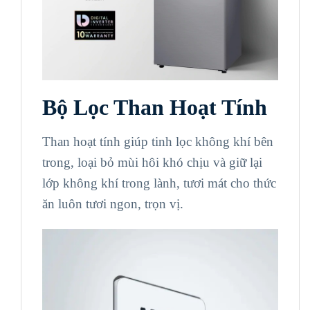
Bộ Lọc Than Hoạt Tính
Than hoạt tính giúp tinh lọc không khí bên
trong, loại bỏ mùi hôi khó chịu và giữ lại
lớp không khí trong lành, tươi mát cho thức
ăn luôn tươi ngon, trọn vị.