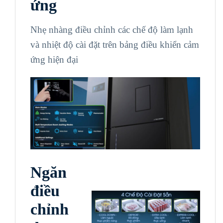
ứng
Nhẹ nhàng điều chỉnh các chế độ làm lạnh
và nhiệt độ cài đặt trên bảng điều khiển cảm
ứng hiện đại
Ngăn
điều
chỉnh