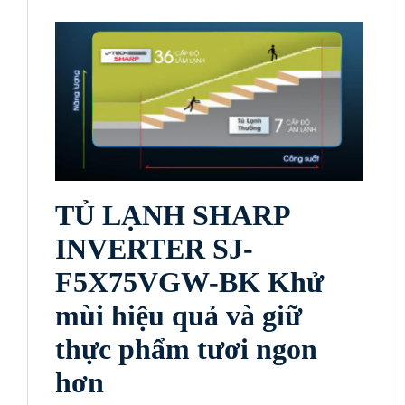
TỦ LẠNH SHARP
INVERTER SJ-
F5X75VGW-BK Khử
mùi hiệu quả và giữ
thực phẩm tươi ngon
hơn