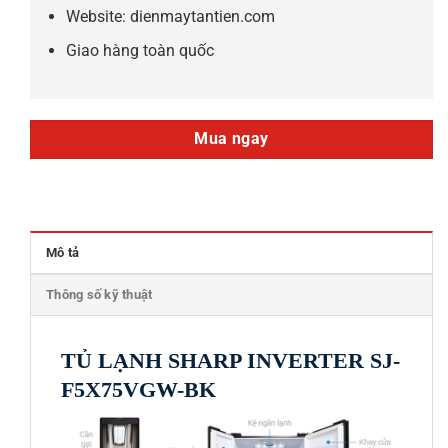
Website: dienmaytantien.com
Giao hàng toàn quốc
Mua ngay
Mô tả
Thông số kỹ thuật
TỦ LẠNH SHARP INVERTER SJ-
F5X75VGW-BK