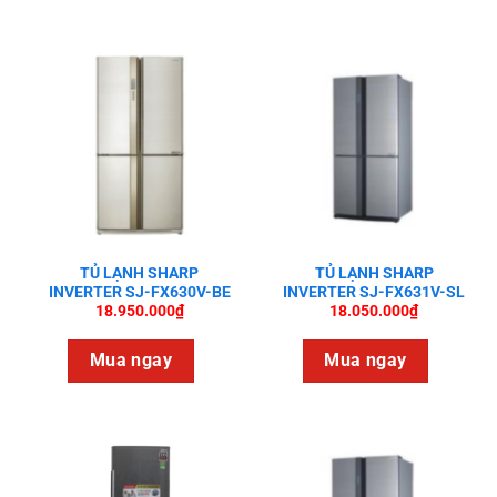
TỦ LẠNH SHARP
TỦ LẠNH SHARP
INVERTER SJ-FX630V-BE
INVERTER SJ-FX631V-SL
18.950.000
₫
18.050.000
₫
Mua ngay
Mua ngay