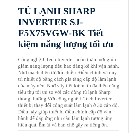
TỦ LẠNH SHARP
INVERTER SJ-
F5X75VGW-BK Tiết
kiệm năng lượng tối ưu
Công nghệ J-Tech Inverter hoàn toàn mới giúp
giảm năng lượng tiêu hao đáng kể khi vận hành.
Nhờ mạch điện tử đổi chiều. Điều chỉnh và duy
trì nhiệt độ bằng cách gia tăng cấp độ làm lạnh
của máy nén. Nhờ vậy tiết kiệm tối đa điện năng
tiêu thụ tối ưu so với các dòng tủ lạnh Sharp
thông thường.Với công nghệ J-Tech Inverter,
thiết bị thay đổi công suất làm lạnh ở 30 cấp độ.
Điều này giúp thiết bị điều chỉnh cấp độ vận
hành để đáp ứng nhu cầu làm lạnh tương ứng
hiệu quả. Êm ái và hạn chế gây ra tiếng ồn.