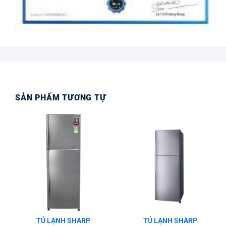
SẢN PHẨM TƯƠNG TỰ
TỦ LẠNH SHARP
TỦ LẠNH SHARP