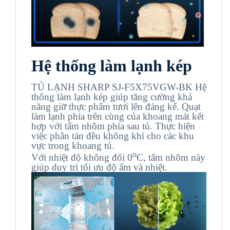
Hệ thống làm lạnh kép
TỦ LẠNH SHARP SJ-F5X75VGW-BK Hệ
thống làm lạnh kép giúp tăng cường khả
năng giữ thực phẩm tươi lên đáng kể. Quạt
làm lạnh phía trên cùng của khoang mát kết
hợp với tấm nhôm phía sau tủ. Thực hiện
việc phân tán đều không khí cho các khu
vực trong khoang tủ.
o
Với nhiệt độ không đổi 0
C, tấm nhôm này
giúp duy trì tối ưu độ ẩm và nhiệt.