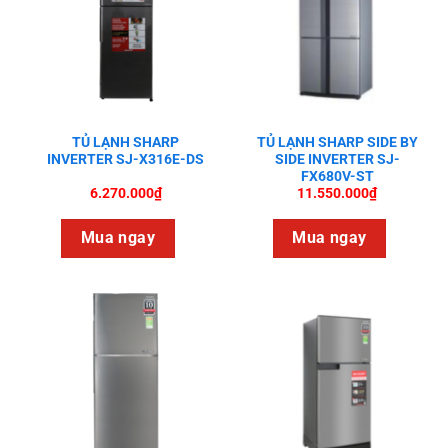
TỦ LẠNH SHARP
TỦ LẠNH SHARP SIDE BY
INVERTER SJ-X316E-DS
SIDE INVERTER SJ-
FX680V-ST
6.270.000
₫
11.550.000
₫
Mua ngay
Mua ngay