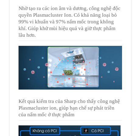
Nhờ tạo ra các ion âm và dương, công nghệ độc
quyền Plasmacluster Ion. Có khả năng loại bỏ
99% vi khuẩn và 97% nấm mốc trong không
khí. Giúp khử mùi hiệu quả và giữ thực phẩm
lâu hơn.
Kết quả kiểm tra của Sharp cho thấy công nghệ
Plasmacluster ion, giúp hạn chế sự phát triền
của nấm mốc ở thực phẩm