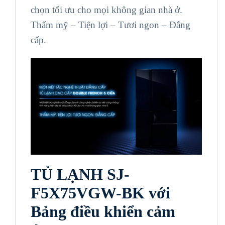
chọn tối ưu cho mọi không gian nhà ở.
Thẩm mỹ – Tiện lợi – Tươi ngon – Đẳng
cấp.
TỦ LẠNH SJ-
F5X75VGW-BK với
Bảng điều khiển cảm