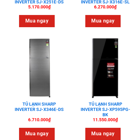
INVERTER SJ-X251E-DS
INVERTER SJ-X316E-SL
5.170.000
₫
6.270.000
₫
Mua ngay
Mua ngay
TỦ LẠNH SHARP
TỦ LẠNH SHARP
INVERTER SJ-X346E-DS
INVERTER SJ-XP595PG-
BK
6.710.000
₫
11.550.000
₫
Mua ngay
Mua ngay