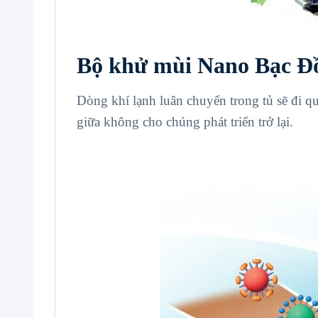
Bộ khử mùi Nano Bạc Đ
Dòng khí lạnh luân chuyển trong tủ sẽ đi q
giữa không cho chúng phát triển trở lại.