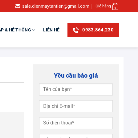
sale.dienmaytantien@gmail.com
Giỏ hàng
0
0983.864.230
ÁP & HỆ THỐNG
LIÊN HỆ
Yêu cầu báo giá