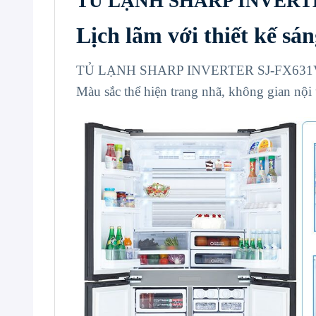
TỦ LẠNH SHARP INVERTE
Lịch lãm với thiết kế sán
TỦ LẠNH SHARP INVERTER SJ-FX631V-SL Với
Màu sắc thể hiện trang nhã, không gian nội 