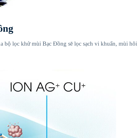
ồng
ua bộ lọc khử mùi Bạc Đồng sẽ lọc sạch vi khuẩn, mùi hôi