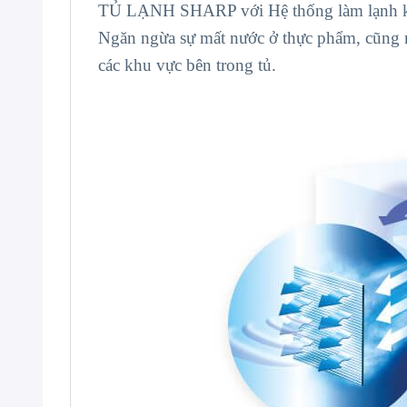
TỦ LẠNH SHARP với Hệ thống làm lạnh kép
Ngăn ngừa sự mất nước ở thực phẩm, cũng n
các khu vực bên trong tủ.