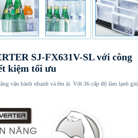
RTER SJ-FX631V-SL
với công
ết kiệm tối ưu
năng vận hành nhanh và êm ái. Với 36 cấp độ làm lạnh giúp