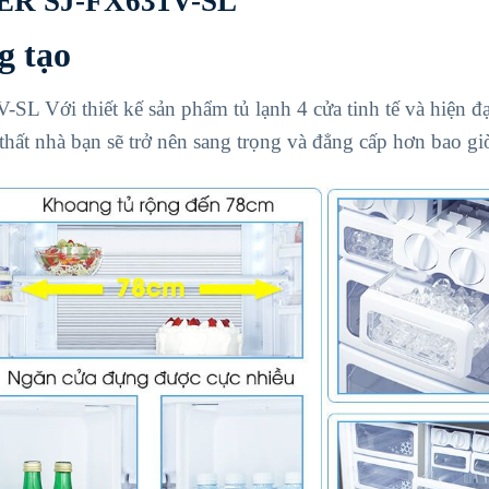
R SJ-FX631V-SL
g tạo
 thiết kế sản phẩm tủ lạnh 4 cửa tinh tế và hiện đạ
thất nhà bạn sẽ trở nên sang trọng và đẳng cấp hơn bao giờ